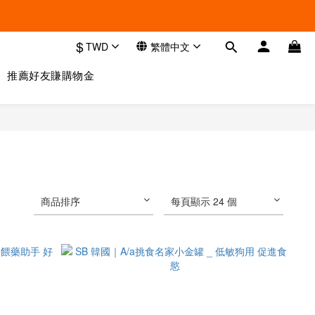
$
TWD
繁體中文
推薦好友賺購物金
商品排序
每頁顯示 24 個