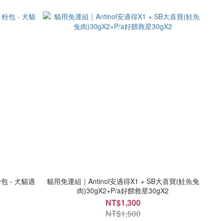
包 - 犬貓適
貓用免運組｜Antinol安適得X1 + SB大喜寶(鮭魚兔
肉)30gX2+P/a好餵救星30gX2
NT$1,300
NT$1,500