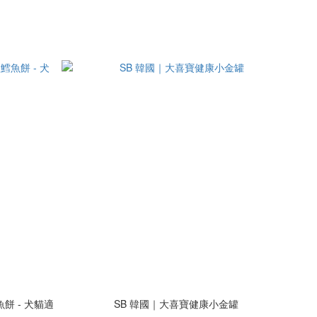
魚餅 - 犬貓適
SB 韓國｜大喜寶健康小金罐