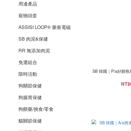
周邊產品
寵物頭套
ASSISI LOOP® 脈衝電磁
SB 肉泥&保健
RR 無添加肉泥
免運組合
SB 韓國｜P/a好餵救星小金罐
限時活動
NT$
狗關節保健
狗腸胃保健
狗餵藥/挑食/零食
貓關節保健