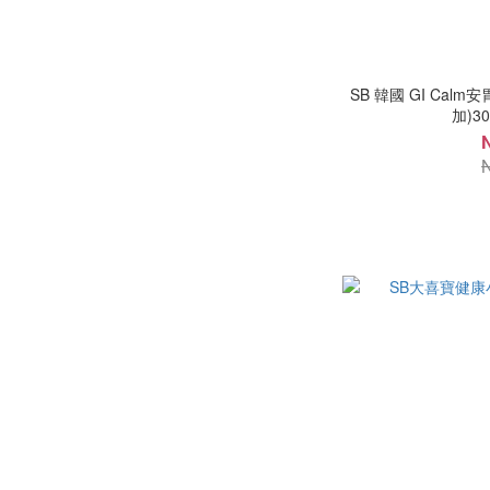
SB 韓國 GI Ca
加)3