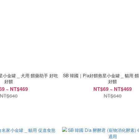
 _ 犬用 餵藥助手 好吃
SB 韓國｜P/a好餵救星小金罐 _ 貓用 餵藥助手 好吃
好餵
好餵
69 ~ NT$469
NT$69 ~ NT$469
NT$640
NT$640