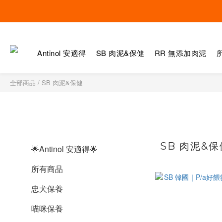
Antinol 安適得
SB 肉泥&保健
RR 無添加肉泥
全部商品
/
SB 肉泥&保健
SB 肉泥&保
🌟Antinol 安適得🌟
所有商品
忠犬保養
喵咪保養