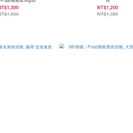
NT$1,300
NT$1,200
NT$1,500
NT$1,390