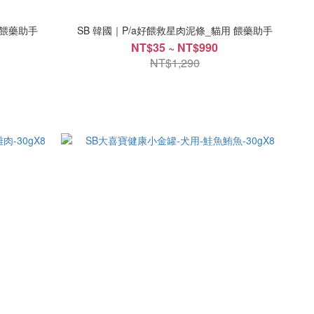
 餵藥助手
SB 韓國｜P/a好餵救星肉泥條_貓用 餵藥助手
NT$35 ~ NT$990
NT$1,290