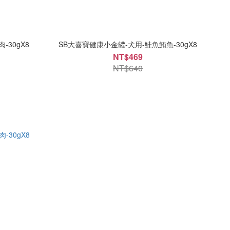
30gX8
SB大喜寶健康小金罐-犬用-鮭魚鮪魚-30gX8
NT$469
NT$640