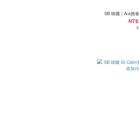
SB 韓國｜A/a
NT$