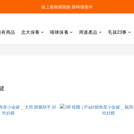
線上寵物展開跑 限時優惠中
線上寵物展開跑 限時優惠中
加入會員，現領100元購物金 ! 立即登入
線上寵物展開跑 限時優惠中
所有商品
忠犬保養
喵咪保養
周邊產品
毛孩23事
健