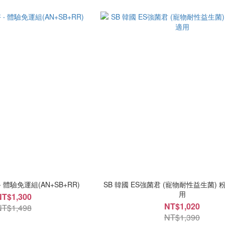
‧ 體驗免運組(AN+SB+RR)
SB 韓國 ES強菌君 (寵物耐性益生菌) 粉
用
NT$1,300
NT$1,020
NT$1,498
NT$1,390