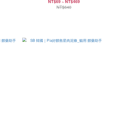
NT$69 ~ NT$469
NT$640