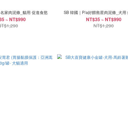
挑食名家肉泥條_貓用 促進食慾
SB 韓國｜P/a好餵救星肉泥條_犬用
35 ~ NT$990
NT$35 ~ NT$990
NT$1,290
NT$1,290