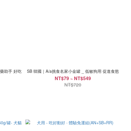
SB 韓國｜A/a挑食名家小金罐 _ 低敏狗用 促進食慾
NT$79 ~ NT$549
NT$720