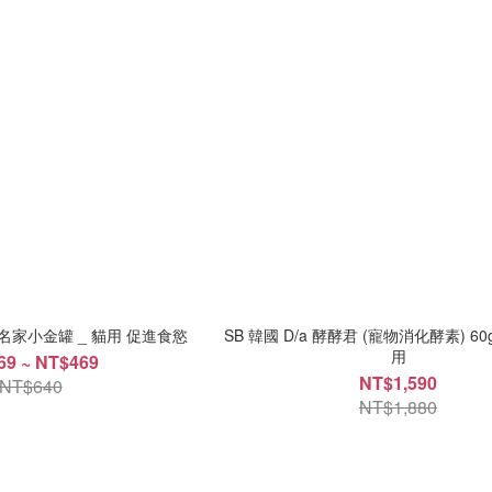
SB 韓國｜A/a挑食名家小金罐 _ 貓用 促進食慾
SB 韓國 D/a 酵酵君 (寵物消化酵素) 60
用
69 ~ NT$469
NT$1,590
NT$640
NT$1,880