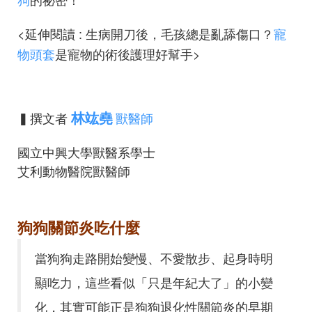
<延伸閱讀 : 生病開刀後，毛孩總是亂舔傷口？
寵
物頭套
是寵物的術後護理好幫手>
林竑堯
▍撰文者
獸醫師
國立中興大學獸醫系學士
艾利動物醫院獸醫師
狗狗關節炎吃什麼
當狗狗走路開始變慢、不愛散步、起身時明
顯吃力，這些看似「只是年紀大了」的小變
化，其實可能正是狗狗退化性關節炎的早期