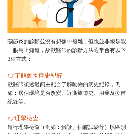
關節炎的診斷並沒有想像中複雜，但也並非總是能
一眼馬上知道，故獸醫師的診斷方法通常會有以下
3種方式：
👉了解動物病史紀錄
獸醫師須透過飼主配合了解動物的病史紀錄，例
如：居住環境是否改變、近期旅遊史、用藥及疫苗
紀錄等。
👉理學檢查
進行理學檢查（例如：觸診、抽屜試驗等）以區別