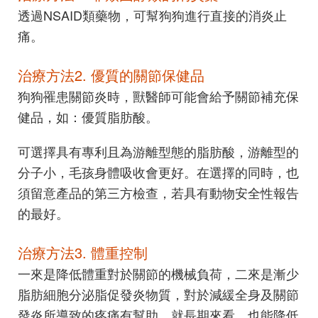
透過NSAID類藥物，可幫狗狗進行直接的消炎止
痛。
治療方法2. 優質的關節保健品
狗狗罹患關節炎時，獸醫師可能會給予關節補充保
健品，如：優質脂肪酸。
可選擇具有專利且為游離型態的脂肪酸，游離型的
分子小，毛孩身體吸收會更好。在選擇的同時，也
須留意產品的第三方檢查，若具有動物安全性報告
的最好。
治療方法3. 體重控制
一來是降低體重對於關節的機械負荷，二來是漸少
脂肪細胞分泌脂促發炎物質，對於減緩全身及關節
發炎所導致的疼痛有幫助。就長期來看，也能降低