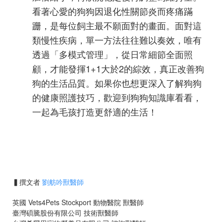
看著心愛的狗狗因退化性關節炎而疼痛蹣
跚，是每位飼主最不願面對的畫面。面對這
類慢性疾病，單一方法往往難以奏效，唯有
透過「多模式管理」，從日常細節全面照
顧，才能發揮1+1大於2的綜效，真正改善狗
狗的生活品質。如果你也想更深入了解狗狗
的健康照護技巧，歡迎到狗狗知識庫看看，
一起為毛孩打造更舒適的生活！
▍
撰文者
劉舫吟獸醫師
英國 Vets4Pets Stockport 動物醫院 獸醫師
臺灣碩騰股份有限公司 技術獸醫師