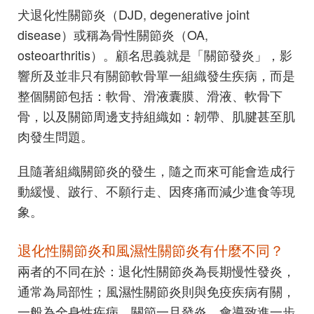
犬退化性關節炎（DJD, degenerative joint
disease）或稱為骨性關節炎（OA,
osteoarthritis）。顧名思義就是「關節發炎」，影
響所及並非只有關節軟骨單一組織發生疾病，而是
整個關節包括：軟骨、滑液囊膜、滑液、軟骨下
骨，以及關節周邊支持組織如：韌帶、肌腱甚至肌
肉發生問題。
且隨著組織關節炎的發生，隨之而來可能會造成行
動緩慢、跛行、不願行走、因疼痛而減少進食等現
象。
退化性關節炎和風濕性關節炎有什麼不同？
兩者的不同在於：退化性關節炎為長期慢性發炎，
通常為局部性；風濕性關節炎則與免疫疾病有關，
一般為全身性疾病。關節一旦發炎，會導致進一步