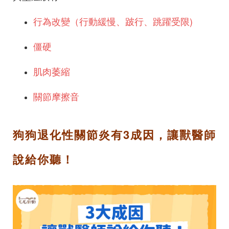
行為改變（行動緩慢、跛行、跳躍受限)
僵硬
肌肉萎縮
關節摩擦音
狗狗退化性關節炎有3成因，讓獸醫師
說給你聽！