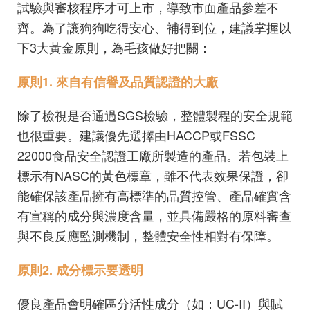
試驗與審核程序才可上市，導致市面產品參差不
齊。為了讓狗狗吃得安心、補得到位，建議掌握以
下3大黃金原則，為毛孩做好把關：
原則1. 來自有信譽及品質認證的大廠
除了檢視是否通過SGS檢驗，整體製程的安全規範
也很重要。建議優先選擇由HACCP或FSSC
22000食品安全認證工廠所製造的產品。若包裝上
標示有NASC的黃色標章，雖不代表效果保證，卻
能確保該產品擁有高標準的品質控管、產品確實含
有宣稱的成分與濃度含量，並具備嚴格的原料審查
與不良反應監測機制，整體安全性相對有保障。
原則2. 成分標示要透明
優良產品會明確區分活性成分（如：UC-II）與賦