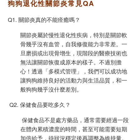
狗狗退化性關節炎常見QA
Q1. 關節炎真的不能痊癒嗎？
關節炎屬於慢性退化性疾病，特別是關節軟
骨幾乎沒有血管，自我修復能力非常差。一
旦磨損或出現骨增生，現階段的醫療技術也
無法讓關節恢復成原本的樣子。不過別擔
心！透過「多模式管理」，我們可以成功地
讓狗狗維持良好的活動力與生活品質，和一
般狗狗幾乎沒什麼差別。
Q2. 保健食品要吃多久？
保健食品不是處方藥品，通常需要經過一段
在體內累積濃度的時間，甚至可能需要短期
加倍給予，待狀況穩定後再調整為維持量。