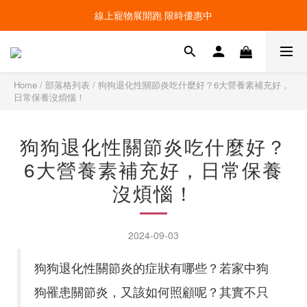
線上寵物展開跑 限時優惠中
線上寵物展開跑 限時優惠中
加入會員，現領100元購物金 ! 立即登入
線上寵物展開跑 限時優惠中
Home
/
部落格列表
/
狗狗退化性關節炎吃什麼好？6大營養素補充好，
日常保養沒煩惱！
狗狗退化性關節炎吃什麼好？
6大營養素補充好，日常保養
沒煩惱！
2024-09-03
狗狗退化性關節炎的症狀有哪些？若家中狗
狗罹患關節炎，又該如何照顧呢？其實不只