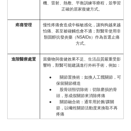
機、雷射、熱敷、平衡訓練等療程，並學習
正確的居家復健方式。
疼痛管理
慢性疼痛會造成中樞敏感化，讓狗狗越來越
怕痛、甚至被碰觸也會不適；獸醫常使用非
類固醇抗發炎藥（
NSAIDs
）作為首選止痛
方式。
進階醫療處置
當藥物與復健效果不足、生活品質嚴重受影
響時，獸醫可能建議進行外科手術，例如：
●
關節置換術：如換人工髖關節，可
保留關節構造
●
股骨頭頸切除術：切除磨損的骨
頭，形成假關節來消除疼痛
●
關節融合術：通常用於腕
/
踝關
節，以犧牲關節活動度來換取不再
疼痛