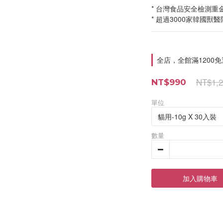
* 台灣食品安全檢測重
* 超過3000家韓國獸
全店，全館滿1200免
NT$1,2
NT$990
單位
數量
加入購物車