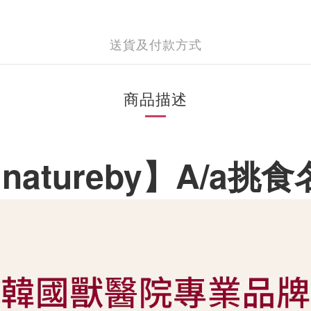
送貨及付款方式
商品描述
natureby】
A/a挑