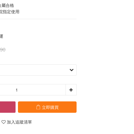
金屬合格
醫院指定使用
運
90
立即購買
加入追蹤清單