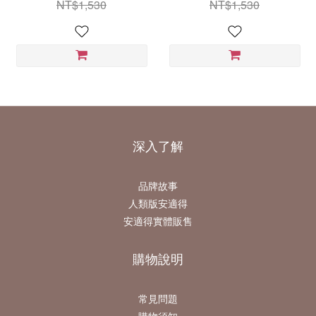
NT$1,530
NT$1,530
深入了解
品牌故事
人類版安適得
安適得實體販售
購物說明
常見問題