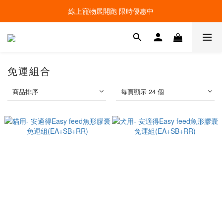
線上寵物展開跑 限時優惠中
線上寵物展開跑 限時優惠中
加入會員，現領100元購物金 ! 立即登入
線上寵物展開跑 限時優惠中
免運組合
商品排序
每頁顯示 24 個