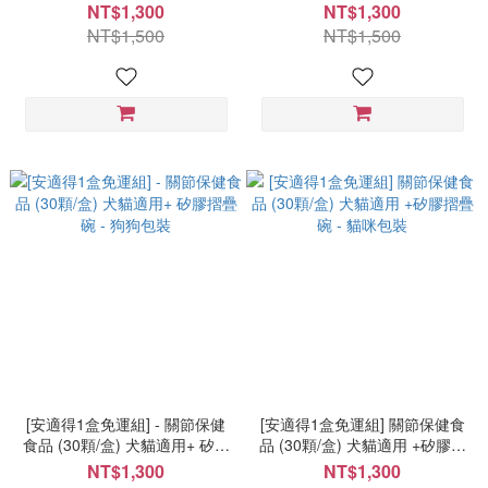
肉)30gX2+P/a好餵救星30gX2
魚)30gX2+P/a好餵救星30gX2
NT$1,300
NT$1,300
NT$1,500
NT$1,500
[安適得1盒免運組] - 關節保健
[安適得1盒免運組] 關節保健食
食品 (30顆/盒) 犬貓適用+ 矽膠
品 (30顆/盒) 犬貓適用 +矽膠摺
摺疊碗 - 狗狗包裝
疊碗 - 貓咪包裝
NT$1,300
NT$1,300