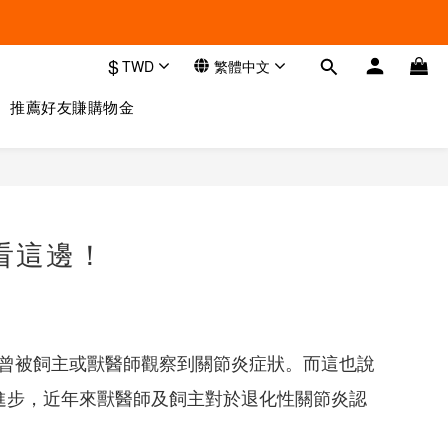
$
TWD
繁體中文
推薦好友賺購物金
看這邊！
貓咪曾被飼主或獸醫師觀察到關節炎症狀。而這也說
進步，近年來獸醫師及飼主對於退化性關節炎認