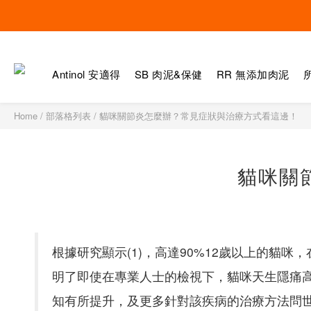
Antinol 安適得
SB 肉泥&保健
RR 無添加肉泥
Home
/
部落格列表
/
貓咪關節炎怎麼辦？常見症狀與治療方式看這邊！
貓咪關
根據研究顯示(1)，高達90%12歲以上的貓
明了即使在專業人士的檢視下，貓咪天生隱痛
知有所提升，及更多針對該疾病的治療方法問