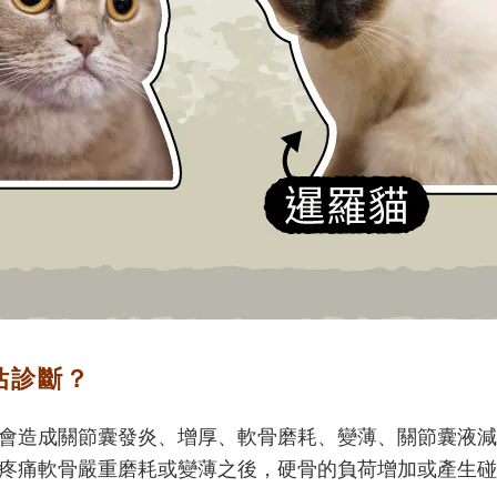
估診斷？
會造成關節囊發炎、增厚、軟骨磨耗、變薄、關節囊液減
疼痛軟骨嚴重磨耗或變薄之後，硬骨的負荷增加或產生碰