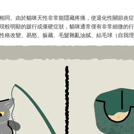
相同。由於貓咪天性非常能隱藏疼痛，使退化性關節炎症
現較明顯的跛行或僵硬症狀，貓咪通常僅有非常細微的行
性格改變、易怒、躲藏、毛髮雜亂油膩、結毛球（自我理