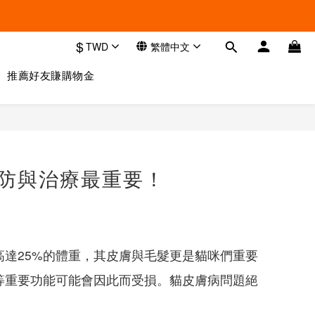
$
TWD
繁體中文
推薦好友賺購物金
防與治療最重要！
達25%的體重，其皮膚與毛髮更是貓咪們重要
等重要功能可能會因此而受損。貓皮膚病問題絕