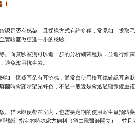
聽！
確認是否有感染。且採樣方式有許多種，常見如：拔取毛
至實驗室做更進一步的檢驗。
等。而實驗室則可以進一步的分析細菌種類，並進行細菌
，避免濫用抗生素。
例如：懷疑耳朵有耳疥蟲，通常會使用檢耳鏡確認耳道狀
癬菌時會顯示螢光綠色，不過一般還是會透過顯微鏡重複
敏。貓咪即便都在室內，也需要定期的使用寄生蟲預防藥
吃獸醫師指定的特殊處方飼料（須由獸醫師開立），並且