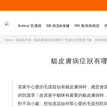
Antinol 安適得
SB 肉泥&保健
RR 無添加肉泥
Home
/
部落格列表
/
貓皮膚病症狀有哪些？形成6大類型要了解，學會預
貓皮膚病症狀有
當家中心愛的毛孩疑似有貓皮膚病時，總是會讓
的防護罩！故當家中貓咪有嚴重的貓皮膚病時
對不容小覷，想知道該如何幫心愛的毛孩預防