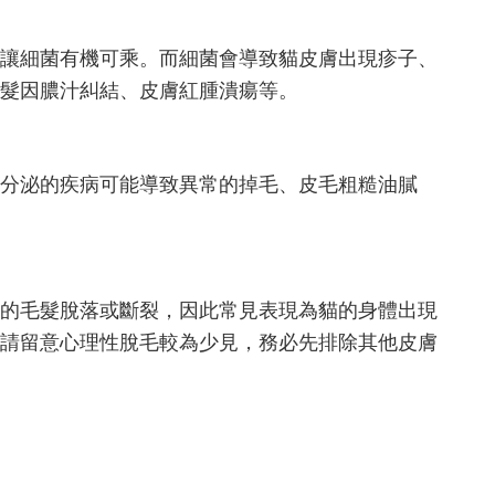
讓細菌有機可乘。而細菌會導致貓皮膚出現疹子、
髮因膿汁糾結、皮膚紅腫潰瘍等。
分泌的疾病可能導致異常的掉毛、皮毛粗糙油膩
的毛髮脫落或斷裂，因此常見表現為貓的身體出現
請留意心理性脫毛較為少見，務必先排除其他皮膚