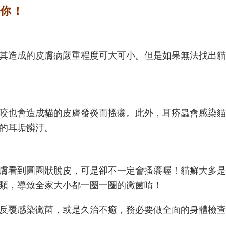
訴你！
其造成的皮膚病嚴重程度可大可小。但是如果無法找出貓
咬也會造成貓的皮膚發炎而搔癢。此外，耳疥蟲會感染貓
的耳垢髒汙。
膚看到圓圈狀脫皮，可是卻不一定會搔癢喔！貓癬大多是
類，導致全家大小都一圈一圈的黴菌唷！
反覆感染黴菌，或是久治不癒，務必要做全面的身體檢查