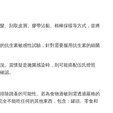
髮、刮取皮屑、膠帶沾黏、棉棒採樣等方式，並將
的抗生素敏感性試驗，針對需要服用抗生素的細菌
況。當懷疑是黴菌感染時，則可能搭配伍氏燈照
確認。
排除跳蚤的可能性。若為食物過敏則需透過嚴格的
完全不能吃任何的其他東西，包含：罐頭、零食和