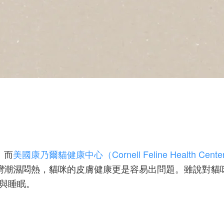
。而
美國康乃爾貓健康中心（Cornell Feline Health Cente
臺灣潮濕悶熱，貓咪的皮膚健康更是容易出問題。雖說對
與睡眠。