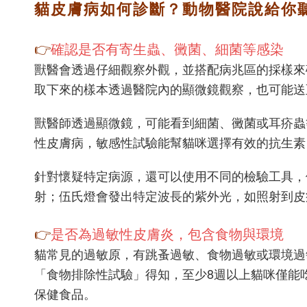
貓皮膚病如何診斷？動物醫院說給你
👉
確認是否有寄生蟲、黴菌、細菌等感染
獸醫會透過仔細觀察外觀，並搭配病兆區的採樣來
取下來的樣本透過醫院內的顯微鏡觀察，也可能送
獸醫師透過顯微鏡，可能看到細菌、黴菌或耳疥蟲
性皮膚病，敏感性試驗能幫貓咪選擇有效的抗生素
針對懷疑特定病源，還可以使用不同的檢驗工具，
射；伍氏燈會發出特定波長的紫外光，如照射到皮
👉
是否為過敏性皮膚炎，包含食物與環境
貓常見的過敏原，有跳蚤過敏、食物過敏或環境過
「食物排除性試驗」得知，至少8週以上貓咪僅能
保健食品。