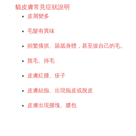
貓皮膚常見症狀說明
皮屑變多
毛髮有異味
頻繁搔抓、舔舐身體，甚至拔自己的毛。
脫毛、掉毛
皮膚紅腫、疹子
皮膚結痂、出現痂皮或脫皮
皮膚出現腫塊、膿包