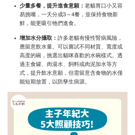
老貓胃口小又容
少量多餐，提升進食意願：
易挑嘴，一天分成3～4餐，並保持食物新
鮮，能更吸引牠們進食。
許多老貓有慢性腎病風險，
增加水分攝取：
應留意飲水量。可以嘗試不同材質、寬度或
高度的碗，挑選出貓咪喜歡的水碗樣式。透
過主食罐、肉湯水、飼料或肉泥加水等方
式，提升飲水意願，但需留意含食物的水僅
能短期放置，以防孳生病源。