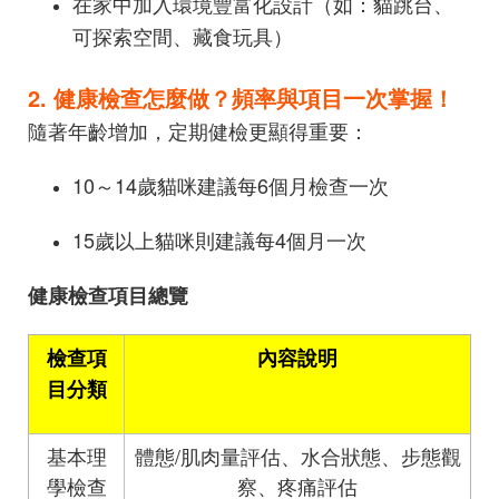
在家中加入環境豐富化設計（如：貓跳台、
可探索空間、藏食玩具）
2. 健康檢查怎麼做？頻率與項目一次掌握！
隨著年齡增加，定期健檢更顯得重要：
10～14歲貓咪建議每6個月檢查一次
15歲以上貓咪則建議每4個月一次
健康檢查項目總覽
檢查項
內容說明
目分類
基本理
體態/肌肉量評估、水合狀態、步態觀
學檢查
察、疼痛評估