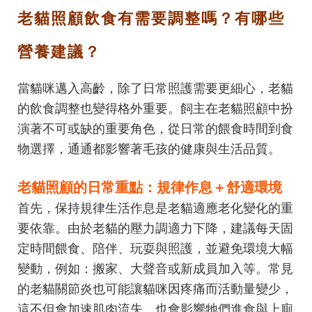
老貓照顧飲食有需要調整嗎？有哪些
營養建議？
當貓咪邁入高齡，除了日常照護需要更細心，老貓
的飲食調整也變得格外重要。飼主在老貓照顧中扮
演著不可或缺的重要角色，從日常的餵食時間到食
物選擇，通通都影響著毛孩的健康與生活品質。
老貓照顧的日常重點：規律作息＋舒適環境
首先，保持規律生活作息是老貓適應老化變化的重
要依靠。由於老貓的壓力調適力下降，建議每天固
定時間餵食、陪伴、玩耍與照護，並避免環境大幅
變動，例如：搬家、大聲音或新成員加入等。常見
的老貓關節炎也可能讓貓咪因疼痛而活動量變少，
這不但會加速肌肉流失，也會影響牠們進食與上廁