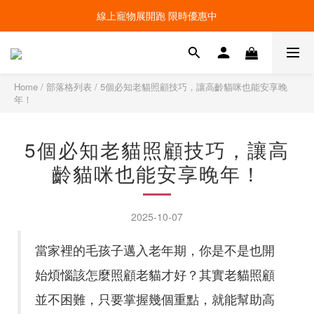
線上寵物展開跑 限時優惠中
線上寵物展開跑 限時優惠中
加入會員，現領100元購物金 ! 立即登入
線上寵物展開跑 限時優惠中
Home
/
部落格列表
/
5個必知老貓照顧技巧，讓高齡貓咪也能安享晚
年！
5個必知老貓照顧技巧，讓高
齡貓咪也能安享晚年！
2025-10-07
當家裡的毛孩子邁入老年期，你是不是也開
始煩惱該怎麼照顧老貓才好？其實老貓照顧
並不困難，只要掌握幾個重點，就能幫助高