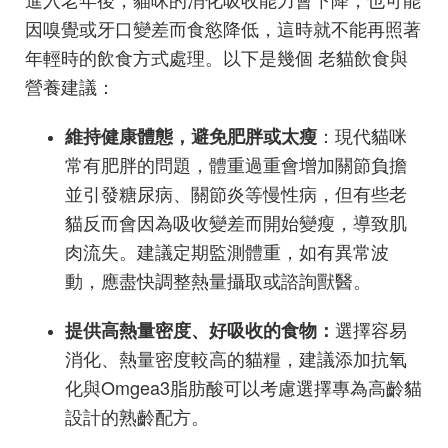
因嗅覺或牙口變差而食慾降低，這時就不能再照著
年輕時的飲食方式處理。以下是幾個 老貓飲食與
營養建議：
：現代貓咪
維持健康體態，避免肥胖或太瘦
常有肥胖的問題，體重過重會增加關節負擔
並引發糖尿病、關節炎等慢性病，但有些老
貓反而會因為吸收變差而開始變瘦，導致肌
肉流失。建議定期監測體重，如有異常波
動，應盡快調整熱量攝取或諮詢獸醫。
選擇容易
提供高熱量密度、好吸收的食物：
消化、熱量密度較高的貓糧，建議添加抗氧
化與Omgea3脂肪酸可以考慮選擇專為高齡貓
設計的熟齡配方。