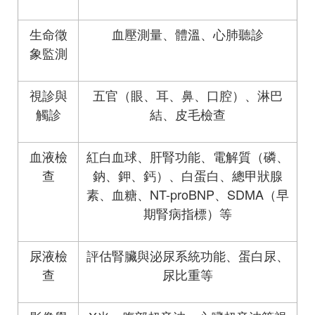
生命徵
血壓測量、體溫、心肺聽診
象監測
視診與
五官（眼、耳、鼻、口腔）、淋巴
觸診
結、皮毛檢查
血液檢
紅白血球、肝腎功能、電解質（磷、
查
鈉、鉀、鈣）、白蛋白、總甲狀腺
素、血糖、NT-proBNP、SDMA（早
期腎病指標）等
尿液檢
評估腎臟與泌尿系統功能、蛋白尿、
查
尿比重等