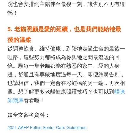
院也會安排飼主陪伴至最後一刻，讓告別不再有遺
憾！
5. 老貓照顧是愛的延續，也是我們能給牠最
後的溫柔
從調整飲食、維持健康，到陪牠走過生命的最後一
哩路，這些努力都將成為你與牠之間最溫暖的回
憶。願每一隻老貓都能在熟悉的家中、愛的人身
邊，舒適且有尊嚴地度過每一天。即便終將告別，
也請相信，我們一定會在彩虹橋的另一端，再次相
遇。想了解更多老貓健康照護技巧？也可以到
貓咪
知識庫
看看喔！
📖全文參考資料：
2021 AAFP Feline Senior Care Guidelines