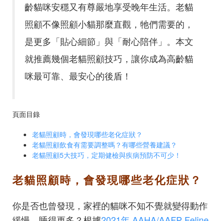
齡貓咪安穩又有尊嚴地享受晚年生活。老貓
照顧不像照顧小貓那麼直觀，牠們需要的，
是更多「貼心細節」與「耐心陪伴」。本文
就推薦幾個老貓照顧技巧，讓你成為高齡貓
咪最可靠、最安心的後盾！
頁面目錄
老貓照顧時，會發現哪些老化症狀？
老貓照顧飲食有需要調整嗎？有哪些營養建議？
老貓照顧5大技巧，定期健檢與疾病預防不可少！
老貓照顧時，會發現哪些老化症狀？
你是否也曾發現，家裡的貓咪不知不覺就變得動作
緩慢、睡得更多？根據
2021年 AAHA/AAFP Feline