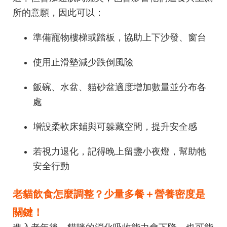
所的意願，因此可以：
準備寵物樓梯或踏板，協助上下沙發、窗台
使用止滑墊減少跌倒風險
飯碗、水盆、貓砂盆適度增加數量並分布各
處
增設柔軟床鋪與可躲藏空間，提升安全感
若視力退化，記得晚上留盞小夜燈，幫助牠
安全行動
老貓飲食怎麼調整？少量多餐＋營養密度是
關鍵！
進入老年後，貓咪的消化吸收能力會下降，也可能