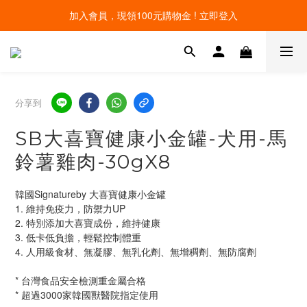
線上寵物展開跑 限時優惠中
線上寵物展開跑 限時優惠中
分享到
SB大喜寶健康小金罐-犬用-馬
鈴薯雞肉-30gX8
韓國Signatureby 大喜寶健康小金罐
1. 維持免疫力，防禦力UP
2. 特別添加大喜寶成份，維持健康
3. 低卡低負擔，輕鬆控制體重
4. 人用級食材、無凝膠、無乳化劑、無增稠劑、無防腐劑
* 台灣食品安全檢測重金屬合格
* 超過3000家韓國獸醫院指定使用