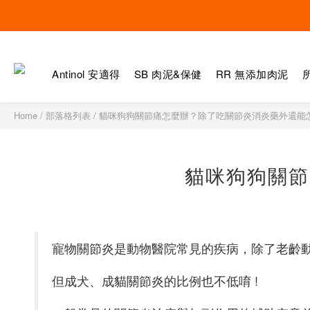
Antinol 安適得
SB 肉泥&保健
RR 無添加肉泥
Home
/
部落格列表
/
貓咪狗狗關節痛怎麼辦？除了吃關節炎消炎藥外還能
貓咪狗狗關節
寵物關節炎是動物醫院常見的疾病，除了老齡
但成犬、成貓關節炎的比例也不低唷 !