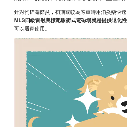
針對狗貓關節炎，初期或較為嚴重時用消炎藥快速
MLS四級雷射與標靶脈衝式電磁場就是提供退化
可以居家使用。