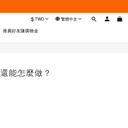
$
TWD
繁體中文
推薦好友賺購物金
外還能怎麼做？