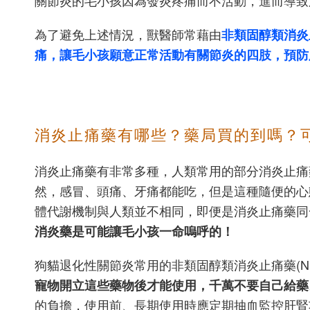
關節炎的毛小孩因為發炎疼痛而不活動，進而導致
為了避免上述情況，獸醫師常藉由
非類固醇類消炎止痛
痛，讓毛小孩願意正常活動有關節炎的四肢，預防
消炎止痛藥有哪些？藥局買的到嗎？
消炎止痛藥有非常多種，人類常用的部分消炎止痛
然，感冒、頭痛、牙痛都能吃，但是這種隨便的心
體代謝機制與人類並不相同，即便是消炎止痛藥同
消炎藥是可能讓毛小孩一命嗚呼的！
狗貓退化性關節炎常用的非類固醇類消炎止痛藥(NSAID)有以下
寵物開立這些藥物後才能使用，千萬不要自己給藥
的負擔，使用前、長期使用時應定期抽血監控肝腎