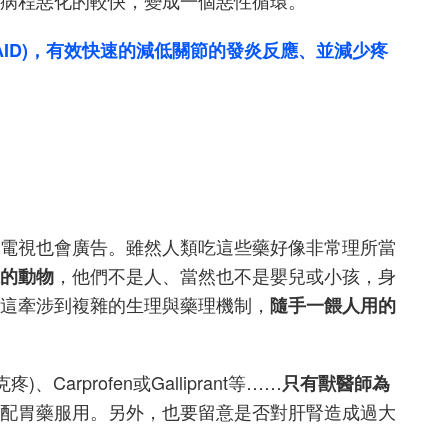
病程惡化的較快，變成一個惡性循環。
g，縮寫NSAID)，有效快速的減低關節的發炎反應、並減少疼
電視也會廣告。雖然人類吃這些藥好像非常理所當
，他們不是人、當然也不是嬰兒或小孩，身
的動物
這牽涉到複雜的生理與藥理機制，
隨手一餵人用的
Carprofen或Galliprant等……
只有獸醫師為
配胃藥服用。另外，也要留意是否對肝腎造成過大