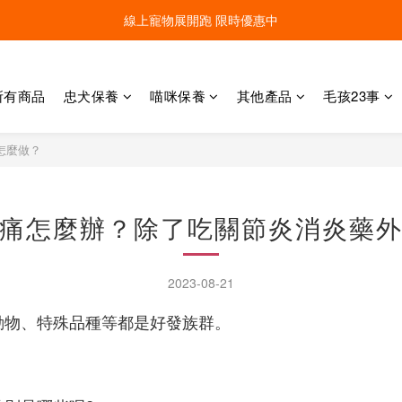
線上寵物展開跑 限時優惠中
線上寵物展開跑 限時優惠中
加入會員，現領100元購物金 ! 立即登入
所有商品
忠犬保養
喵咪保養
其他產品
毛孩23事
線上寵物展開跑 限時優惠中
怎麼做？
痛怎麼辦？除了吃關節炎消炎藥
2023-08-21
動物、特殊品種等都是好發族群。