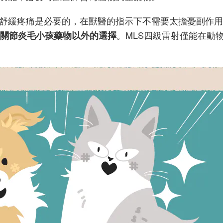
舒緩疼痛是必要的，在獸醫的指示下不需要太擔憂副作用
。MLS四級雷射僅能在動
性關節炎毛小孩藥物以外的選擇