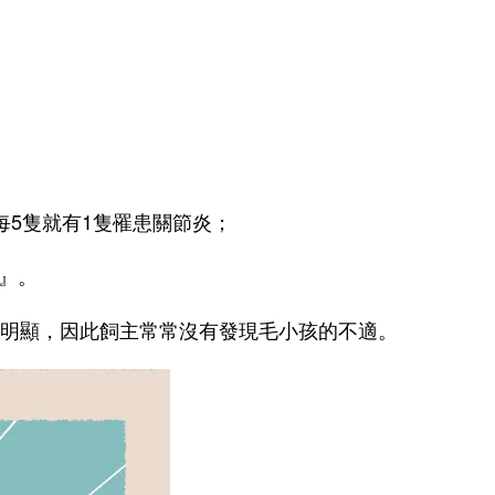
5隻就有1隻罹患關節炎；
』。
明顯，因此飼主常常沒有發現毛小孩的不適。