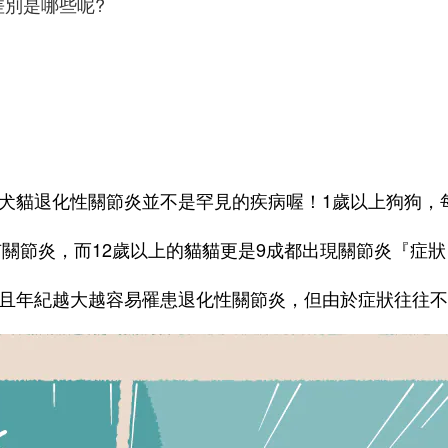
別是哪些呢?
犬貓退化性關節炎並不是罕見的疾病喔！1歲以上狗狗，每
關節炎，而12歲以上的貓貓更是9成都出現關節炎『症狀
且年紀越大越容易罹患退化性關節炎，但由於症狀往往不