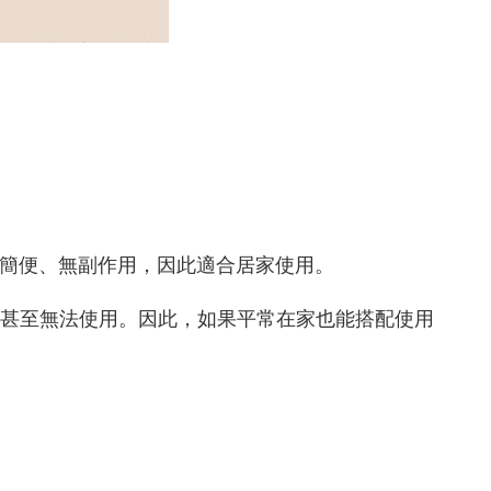
用簡便、無副作用，因此適合居家使用。
甚至無法使用。因此，如果平常在家也能搭配使用