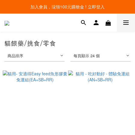
加入會員，現領100元購物金 ! 立即登入
線上寵物展開跑 限時優惠中
線上寵物展開跑 限時優惠中
貓餵藥/挑食/零食
商品排序
每頁顯示 24 個