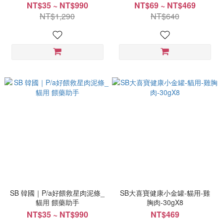
NT$35 ~ NT$990
NT$69 ~ NT$469
NT$1,290
NT$640
SB 韓國｜P/a好餵救星肉泥條_
SB大喜寶健康小金罐-貓用-雞
貓用 餵藥助手
胸肉-30gX8
NT$35 ~ NT$990
NT$469