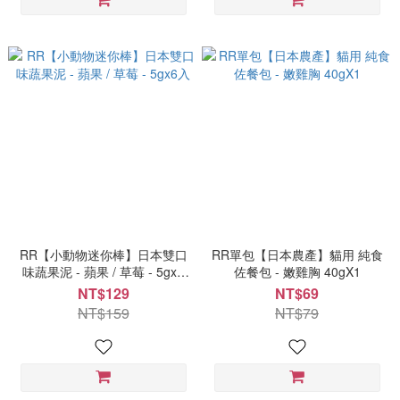
RR【小動物迷你棒】日本雙口
RR單包【日本農產】貓用 純食
味蔬果泥 - 蘋果 / 草莓 - 5gx6
佐餐包 - 嫩雞胸 40gX1
入
NT$129
NT$69
NT$159
NT$79