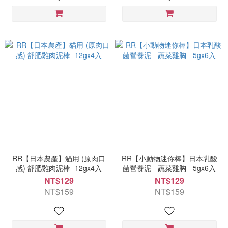
RR【日本農產】貓用 (原肉口
RR【小動物迷你棒】日本乳酸
感) 舒肥雞肉泥棒 -12gx4入
菌營養泥 - 蔬菜雞胸 - 5gx6入
NT$129
NT$129
NT$159
NT$159