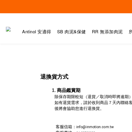
Antinol 安適得
SB 肉泥&保健
RR 無添加肉泥
退換貨方式
商品鑑賞期
除保存期限較短（退貨／取消時即將逾期）
如有退貨需求，請於收到商品７天內聯絡
後將會協助您進行退換貨。
 客服信箱：
info@inmotion.com.tw