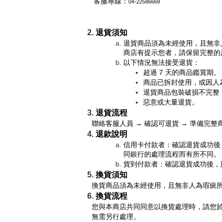
 客服專線：
04-22586668
退貨須知
退貨商品須為未經使用，且無非
商店有提示您者，請保留完整的
以下情況無法接受退貨：
超過 7 天的商品鑑賞期。
商品已拆封使用，或因人
退貨商品包裝破損不完整
惡意或大量退貨。
退貨流程
聯絡客服人員 → 確認可退貨 → 準備完
退款說明
信用卡付款者：確認退貨成功後，
同銀行的處理流程而有所不同。
貨到付款者：確認退貨成功後，
換貨須知
換貨商品須為未經使用，且無非人為瑕疵
換貨流程
您與本商店共同同意以換貨處理時，請您
無需另行處理。