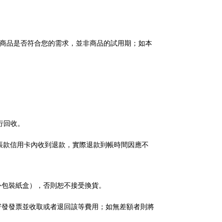
認商品是否符合您的需求，並非商品的試用期；如本
。
行回收。
付帳款信用卡內收到退款，實際退款到帳時間因應不
外包裝紙盒），否則恕不接受換貨。
寄發發票並收取或者退回該等費用；如無差額者則將