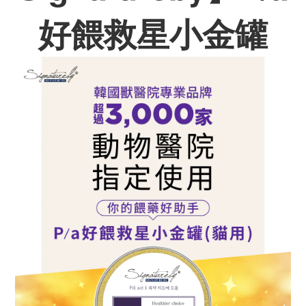
好餵救星小金罐