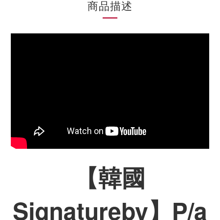
商品描述
【韓國
Signatureby】
P/a