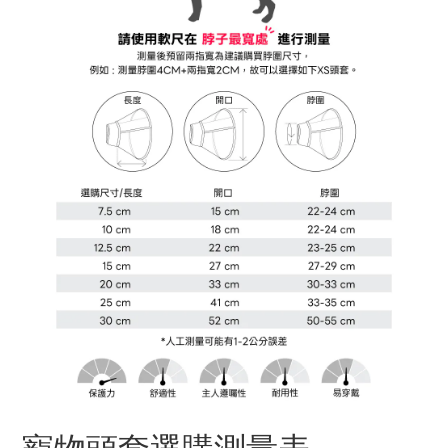
寵物頭套選購測量表