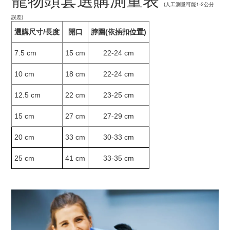
(人工測量可能1-2公分
誤差)
選購尺寸/長度
開口
脖圍(依插扣位置)
7.5 cm
15 cm
22-24 cm
10 cm
18 cm
22-24 cm
12.5 cm
22 cm
23-25 cm
15 cm
27 cm
27-29 cm
20 cm
33 cm
30-33 cm
25 cm
41 cm
33-35 cm