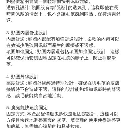
夠提供您的寵物一個輕鬆愉快的佩戴體驗。
透氣孔設計: 頸圈設有專門設計的透氣孔，這樣即使在長
時間佩戴的情況下，也不會讓毛孩感到悶熱，保持清爽舒
適。
3. 頸圈內層舒適設計
內層舒適 : 頸圈內部配有加強舒適設計，柔軟的內襯可以
有效減少毛孩因佩戴而產生的摩擦或不適感。
項圈加強固定 : 頸圈內層還包括項圈加強固定設計，這樣
可以確保頭套穩固地固定在毛孩的脖子上，防止掙脫滑
落。
4. 頸圈外緣設計
高度舒適 : 頸圈外緣經過特別設計，確保在與毛孩的皮膚
接觸時不會造成不適。這樣的設計能夠增加佩戴時的舒適
感，讓毛孩能夠自然地活動。
5. 魔鬼氈快速度固定
固定方式: 本產品配備魔鬼氈快速度固定設計，這樣可以
方便且快速地調整頭套的緊度。魔鬼氈的使用使得調整更
加簡單，無需擔心複雜的扣具或拉鍊。