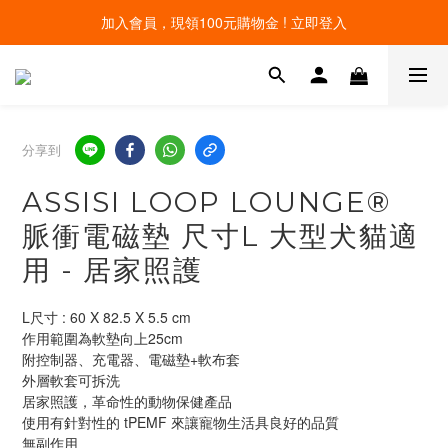
線上寵物展開跑 限時優惠中
線上寵物展開跑 限時優惠中
分享到
ASSISI LOOP LOUNGE®
脈衝電磁墊 尺寸L 大型犬貓適
用 - 居家照護
L尺寸 : 60 X 82.5 X 5.5 cm
作用範圍為軟墊向上25cm
附控制器、充電器、電磁墊+軟布套
外層軟套可拆洗
居家照護，革命性的動物保健產品
使用有針對性的 tPEMF 來讓寵物生活具良好的品質
無副作用