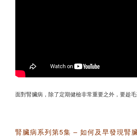
面對腎臟病，除了定期健檢非常重要之外，要趁毛
腎臟病系列第5集 – 如何及早發現腎