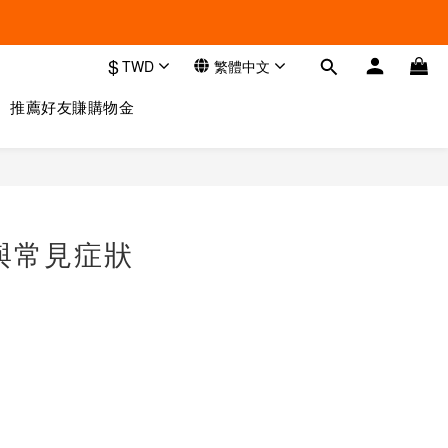
$
TWD
繁體中文
推薦好友賺購物金
病與常見症狀