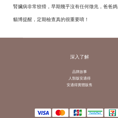
腎臟病非常狡猾，早期幾乎沒有任何徵兆，爸爸媽
貓博提醒，定期檢查真的很重要唷
！
深入了解
品牌故事
人類版安適得
安適得實體販售