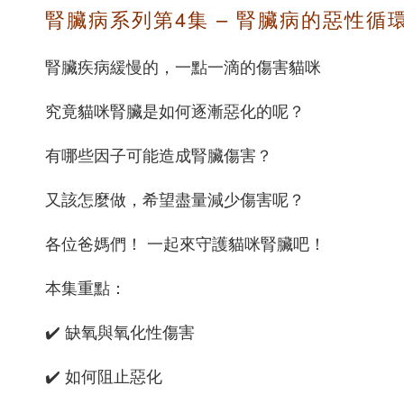
腎臟病系列第4集 – 腎臟病的惡性循
腎臟疾病緩慢的，一點一滴的傷害貓咪
究竟貓咪腎臟是如何逐漸惡化的呢？
有哪些因子可能造成腎臟傷害？
又該怎麼做，希望盡量減少傷害呢？
各位爸媽們！ 一起來守護貓咪腎臟吧！
本集重點：
✔️ 缺氧與氧化性傷害
✔️ 如何阻止惡化