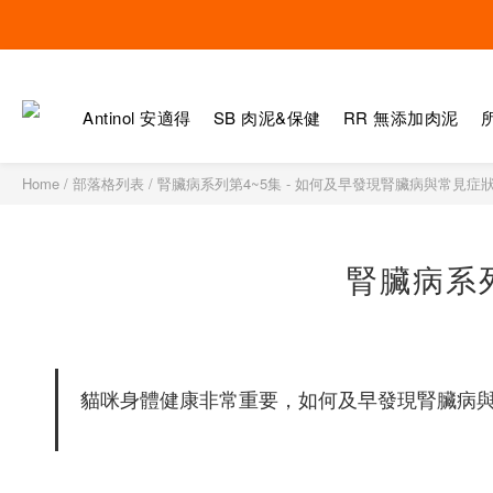
Antinol 安適得
SB 肉泥&保健
RR 無添加肉泥
Home
/
部落格列表
/
腎臟病系列第4~5集 - 如何及早發現腎臟病與常見症
腎臟病系列
貓咪身體健康非常重要，如何及早發現腎臟病與