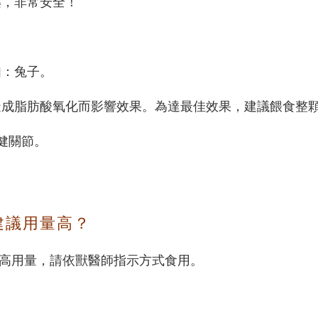
藥，非常安全！
如：兔子。
能造成脂肪酸氧化而影響效果。為達最佳效果，建議餵食整
健關節。
建議用量高？
高用量，請依獸醫師指示方式食用。