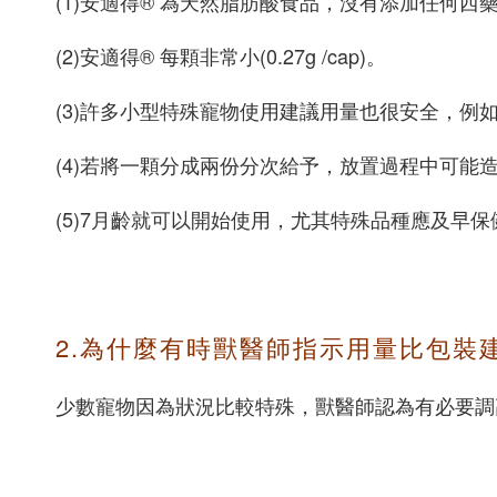
(1)安適得® 為天然脂肪酸食品，沒有添加任何西
(2)安適得® 每顆非常小(0.27g /cap)。
(3)許多小型特殊寵物使用建議用量也很安全，例
(4)若將一顆分成兩份分次給予，放置過程中可
(5)7月齡就可以開始使用，尤其特殊品種應及早保
2.為什麼有時獸醫師指示用量比包裝
少數寵物因為狀況比較特殊，獸醫師認為有必要調