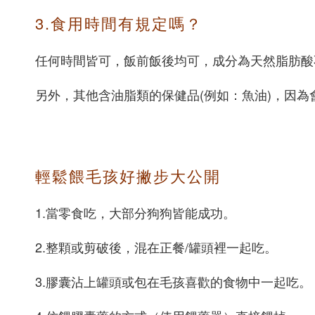
3.食用時間有規定嗎？
任何時間皆可，飯前飯後均可，成分為天然脂肪酸
另外，其他含油脂類的保健品(例如：魚油)，因
輕鬆餵毛孩好撇步大公開
1.當零食吃，大部分狗狗皆能成功。
2.整顆或剪破後，混在正餐/罐頭裡一起吃。
3.膠囊沾上罐頭或包在毛孩喜歡的食物中一起吃。