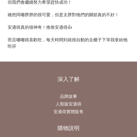
但我們會繼續努力希望趕快成功！
雖然阿嘟胖胖的很可愛，但是太胖對牠們的關節真的不好！
安適得真的很神奇！推推安適得👍
而且嘟嘟很喜歡吃，每天時間到就很自動的去櫃子下等我拿給牠
吃🤣
深入了解
品牌故事
人類版安適得
安適得實體販售
購物說明