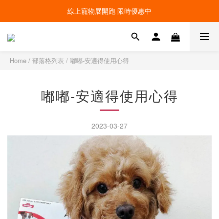
線上寵物展開跑 限時優惠中
線上寵物展開跑 限時優惠中
加入會員，現領100元購物金 ! 立即登入
線上寵物展開跑 限時優惠中
Home
/
部落格列表
/
嘟嘟-安適得使用心得
嘟嘟-安適得使用心得
2023-03-27