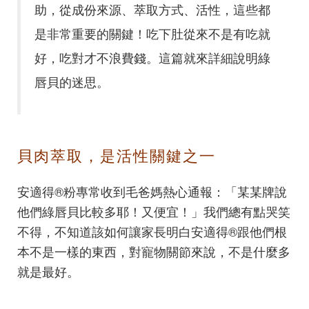
助，從成份來源、萃取方式、活性，這些都
是非常重要的關鍵！吃下肚從來不是有吃就
好，吃對才不浪費錢。這篇就來詳細說明綠
唇貝的迷思。
貝肉萃取，是活性關鍵之一
安適得®粉專常收到毛爸媽熱心通報：「某某牌說
他們綠唇貝比較多耶！又便宜！」我們總有點哭笑
不得，不知道該如何讓家長明白安適得®跟他們根
本不是一樣的東西，對寵物關節來說，不是什麼多
就是最好。