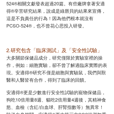
524®相關文獻發表超過20篇。有些廠牌拿著安適
得®辛苦研究結果，說成是綠唇貝的結果來宣傳，
這是不負責任的行為！因為他們根本就沒有
PCSO-524®，也不曾花心思投入研發。
2.研究包含「臨床測試」及「安全性試驗」
大多關節保健品成分，研究僅限於實驗室裡的操
作，例如：細胞實驗，卻不曾了解過臨床實際的表
現。安適得®研究不僅是細胞與實驗鼠，我們與獸
醫和人醫皆有合作，得到了臨床的回饋。
安適得®更是少數進行安全性試驗的寵物保健品，
狗吃10倍用量8週、貓吃2倍用量4週後，其精神食
慾、血檢（含紅/白血球、肝腎指數等）無異常！