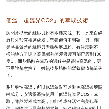
低溫「超臨界CO2」的萃取技術
訪間常標示的綠唇貝粉有兩種來源，其一是來自綠
唇貝外殼直接磨成粉，營養價值不明確。另一種則
是將品質差的綠唇貝煮熟後磨成粉。有注意到不一
樣的地方了嗎 ? 高溫煮熟表示溫度可能已經到100
度C，而脂肪酸在萃取的過程中是很怕高溫的，更
不用說都煮熟了，煮熟後脂肪酸的營養價值都流失
了。
脂肪酸怕高溫，所以低溫萃取可以避免高溫破壞關
鍵成分，安適得堅持使用「低溫超臨界CO2」萃
取，雖然製程成本高，但能將成分活性完美包裹
住，保障吃下最完整的營養。安適得擁有90種以上