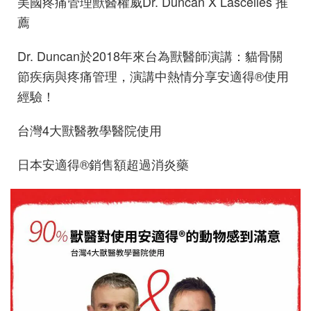
美國疼痛管理獸醫權威Dr. Duncan X Lascelles 推
薦
Dr. Duncan於2018年來台為獸醫師演講：貓骨關
節疾病與疼痛管理，演講中熱情分享安適得®使用
經驗！
台灣4大獸醫教學醫院使用
日本安適得®銷售額超過消炎藥