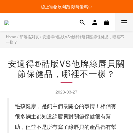
線上寵物展開跑 限時優惠中
線上寵物展開跑 限時優惠中
加入會員，現領100元購物金 ! 立即登入
線上寵物展開跑 限時優惠中
Home
/
部落格列表
/
安適得®酷版VS他牌綠唇貝關節保健品，哪裡不
一樣？
安適得®酷版VS他牌綠唇貝關
節保健品，哪裡不一樣？
2023-03-27
毛孩健康，是飼主們最關心的事情！相信有
很多飼主都知道綠唇貝對關節保健很有幫
助，但並不是所有寫了綠唇貝的產品都有幫