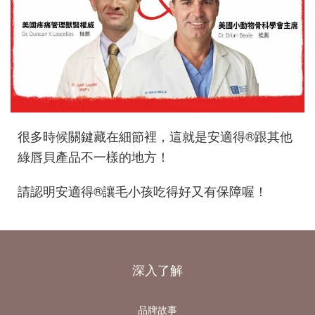
很多時候關鍵藏在細節裡，
這就是安適得
®
跟其他
綠唇貝產品不一樣的地方！
請認明安適得®讓毛小孩吃得好又有保障喔！
深入了解
品牌故事