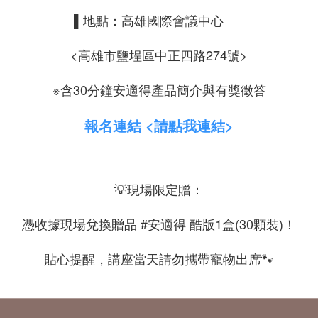
▌地點：高雄國際會議中心
<高雄市鹽埕區中正四路274號>
※含30分鐘安適得產品簡介與有獎徵答
報名連結
<請點我連結>
💡現場限定贈：
憑收據現場兌換贈品 #安適得 酷版1盒(30顆裝)！
貼心提醒，講座當天請勿攜帶寵物出席🐾