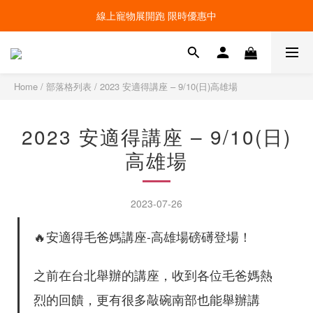
線上寵物展開跑 限時優惠中
線上寵物展開跑 限時優惠中
加入會員，現領100元購物金 ! 立即登入
線上寵物展開跑 限時優惠中
Home
/
部落格列表
/
2023 安適得講座 – 9/10(日)高雄場
2023 安適得講座 – 9/10(日)
高雄場
2023-07-26
🔥安適得毛爸媽講座-高雄場磅礡登場！
之前在台北舉辦的講座，收到各位毛爸媽熱
烈的回饋，更有很多敲碗南部也能舉辦講