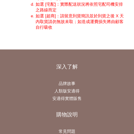
如選 [宅配]：實際配送狀況將依照宅配司機安排
之路線而定
如選 [超商]：請留意到貨簡訊並於到貨之後 X 天
內取貨請勿無故未取；如造成運費損失將由顧客
自行吸收
深入了解
品牌故事
人類版安適得
安適得實體販售
購物說明
常見問題