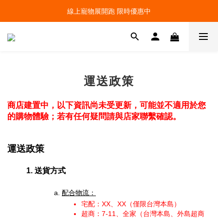
線上寵物展開跑 限時優惠中
線上寵物展開跑 限時優惠中
加入會員，現領100元購物金 ! 立即登入
線上寵物展開跑 限時優惠中
運送政策
商店建置中，以下資訊尚未受更新，可能並不適用於您
的購物體驗；若有任何疑問請與店家聯繫確認。
運送政策
送貨方式
配合物流：
宅配：XX、XX（僅限台灣本島）
超商：7-11、全家（台灣本島、外島超商