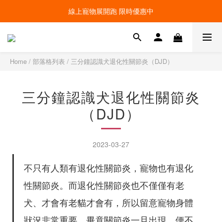
線上寵物展開跑 限時優惠中
線上寵物展開跑 限時優惠中
加入會員，現領100元購物金 ! 立即登入
線上寵物展開跑 限時優惠中
Home
/
部落格列表
/
三分鐘認識犬退化性關節炎（DJD）
三分鐘認識犬退化性關節炎
（DJD）
2023-03-27
不只有人類有退化性關節炎，寵物也有退化
性關節炎。而退化性關節炎也不僅僅有老
犬、才會有老貓才會有，所以留意寵物身體
狀況非常重要，畢竟關節炎一旦出現，便不