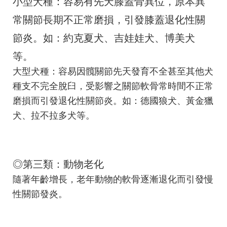
小型犬種：容易有先天膝蓋骨異位，原本異
常關節長期不正常磨損，引發膝蓋退化性關
節炎。如：約克夏犬、吉娃娃犬、博美犬
等。
大型犬種：容易因髖關節先天發育不全甚至其他犬
種支不完全脫臼，受影響之關節軟骨常時間不正常
磨損而引發退化性關節炎。如：德國狼犬、黃金獵
犬、拉不拉多犬等。
◎第三類：動物老化
隨著年齡增長，老年動物的軟骨逐漸退化而引發慢
性關節發炎。