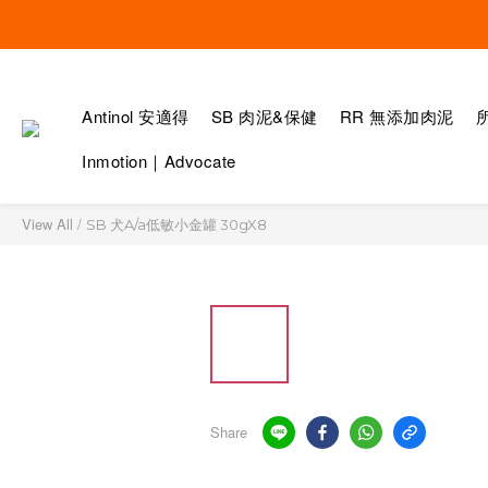
Antinol 安適得
SB 肉泥&保健
RR 無添加肉泥
Inmotion｜Advocate
View All
/
SB 犬A/a低敏小金罐 30gX8
Share