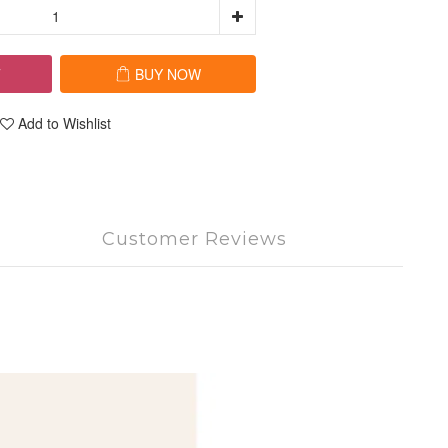
T
BUY NOW
Add to Wishlist
Customer Reviews