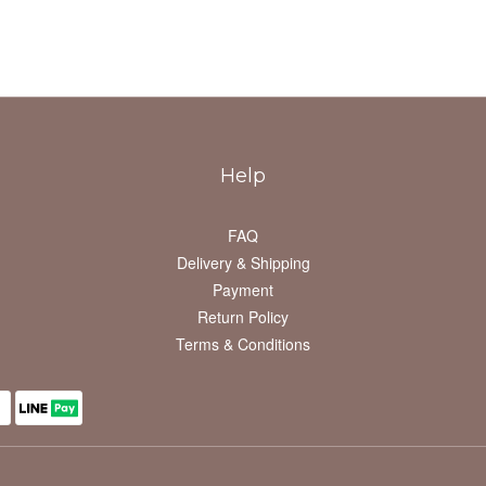
Help
FAQ
Delivery & Shipping
Payment
Return Policy
Terms & Conditions