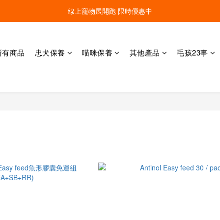
線上寵物展開跑 限時優惠中
線上寵物展開跑 限時優惠中
加入會員，現領100元購物金 ! 立即登入
所有商品
忠犬保養
喵咪保養
其他產品
毛孩23事
線上寵物展開跑 限時優惠中