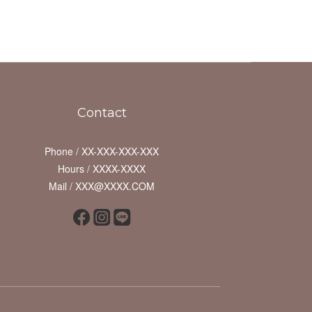
Contact
Phone / XX-XXX-XXX-XXX
Hours / XXXX-XXXX
Mail / XXX@XXXX.COM