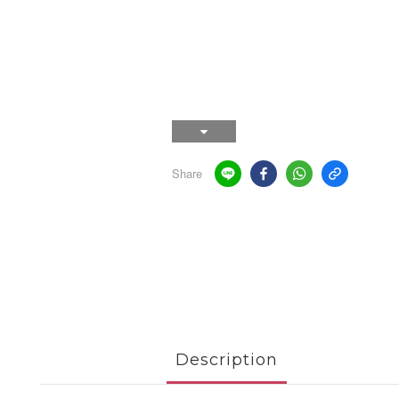
Share
Description