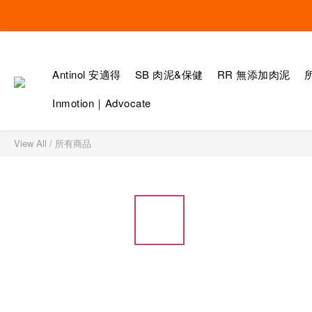
Antinol 安適得
SB 肉泥&保健
RR 無添加肉泥
Inmotion｜Advocate
View All
/
所有商品