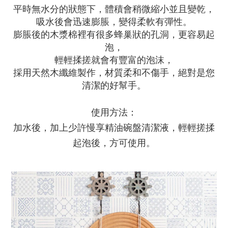
平時無水分的狀態下，體積會稍微縮小並且變乾，
吸水後會迅速膨脹，變得柔軟有彈性。
膨脹後的木漿棉裡有很多蜂巢狀的孔洞，更容易起
泡，
輕輕揉搓就會有豐富的泡沫，
採用天然木纖維製作，材質柔和不傷手，絕對是您
清潔的好幫手。
使用方法：
加水後，加上少許慢享精油碗盤清潔液，輕輕搓揉
起泡後，方可使用。