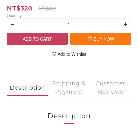
NT$420
NT$320
Quantity
ADD TO CART
BUY NOW
Add to Wishlist
Shipping &
Customer
Description
Payment
Reviews
Description