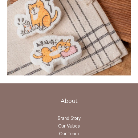
About
Brand Story
Our Values
Our Team