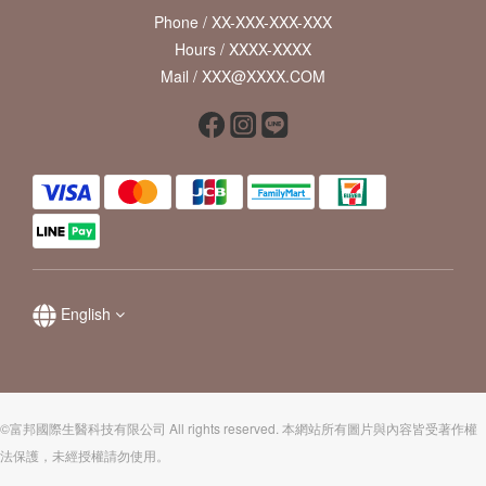
Phone / XX-XXX-XXX-XXX
Hours / XXXX-XXXX
Mail / XXX@XXXX.COM
English
©富邦國際生醫科技有限公司 All rights reserved. 本網站所有圖片與內容皆受著作權
法保護，未經授權請勿使用。