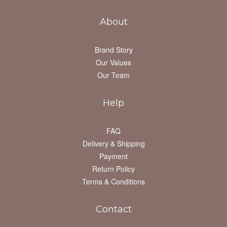
About
Brand Story
Our Values
Our Team
Help
FAQ
Delivery & Shipping
Payment
Return Policy
Terms & Conditions
Contact