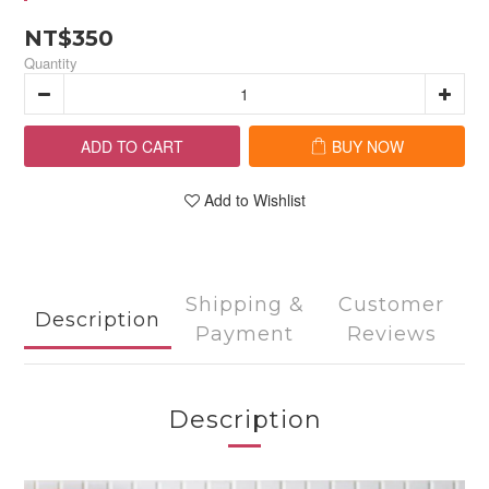
NT$350
Quantity
ADD TO CART
BUY NOW
Add to Wishlist
Shipping &
Customer
Description
Payment
Reviews
Description