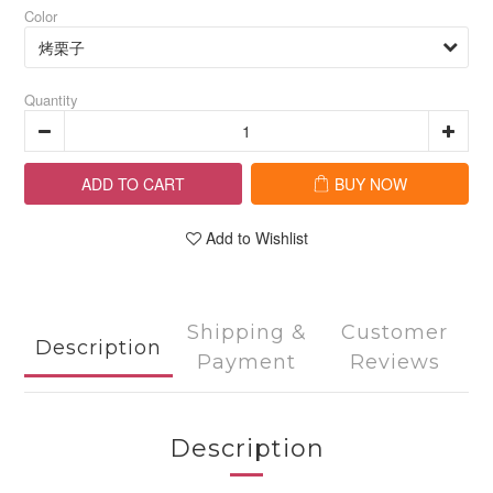
Color
Quantity
ADD TO CART
BUY NOW
Add to Wishlist
Shipping &
Customer
Description
Payment
Reviews
Description