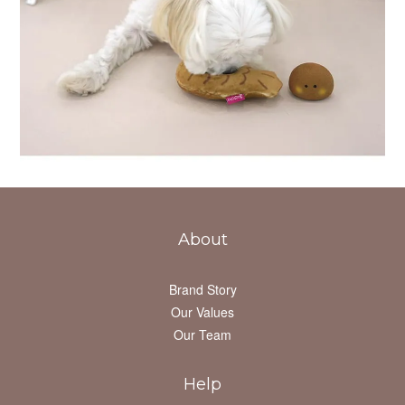
About
Brand Story
Our Values
Our Team
Help