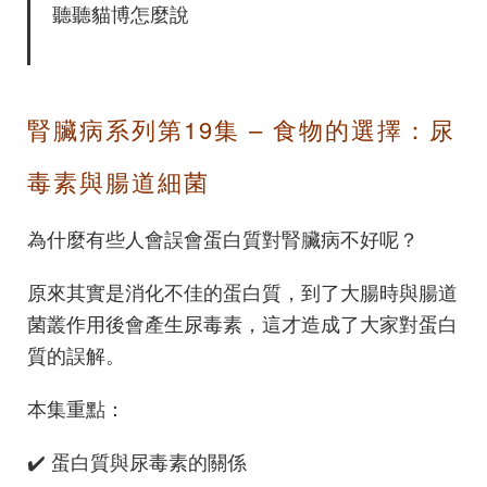
聽聽貓博怎麼說
腎臟病系列第19集 – 食物的選擇：尿
毒素與腸道細菌
為什麼有些人會誤會蛋白質對腎臟病不好呢？
原來其實是消化不佳的蛋白質，到了大腸時與腸道
菌叢作用後會產生尿毒素，這才造成了大家對蛋白
質的誤解。
本集重點：
✔️ 蛋白質與尿毒素的關係