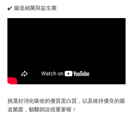
✔️ 腸道細菌與益生菌
挑選好消化吸收的優質蛋白質，以及維持優良的腸
道菌叢，貓醫師說很重要喔！