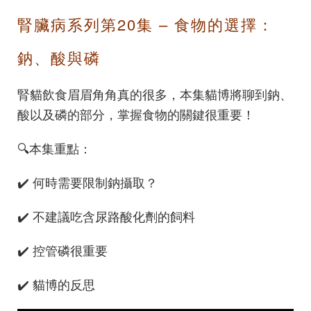
腎臟病系列第20集 – 食物的選擇：
鈉、酸與磷
腎貓飲食眉眉角角真的很多，本集貓博將聊到鈉、
酸以及磷的部分，掌握食物的關鍵很重要！
🔍️本集重點：
✔️ 何時需要限制鈉攝取？
✔️ 不建議吃含尿路酸化劑的飼料
✔️ 控管磷很重要
✔️ 貓博的反思⠀