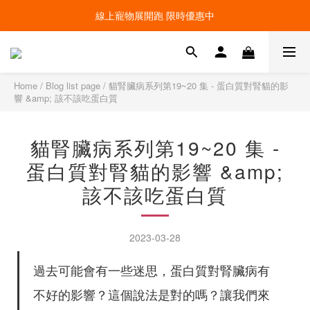
線上寵物展開跑 限時優惠中
線上寵物展開跑 限時優惠中
加入會員，現領100元購物金 ! 立即登入
線上寵物展開跑 限時優惠中
Home
/
Blog list page
/
貓腎臟病系列第19~20 集 - 蛋白質對腎貓的影
響 &amp; 該不該吃蛋白質
貓腎臟病系列第19~20 集 -
蛋白質對腎貓的影響 &amp;
該不該吃蛋白質
2023-03-28
過去可能會有一些迷思，蛋白質對腎臟病有
不好的影響？這個說法是對的嗎？讓我們來