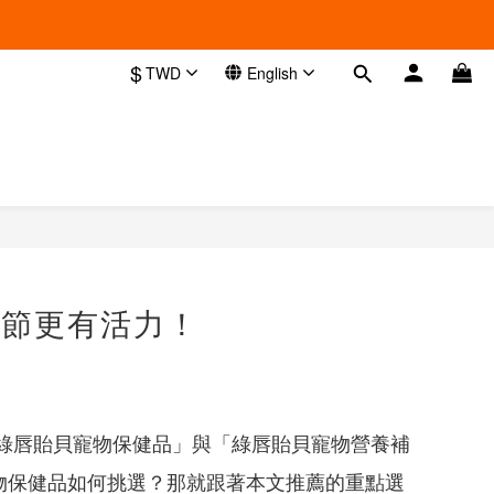
$
TWD
English
關節更有活力！
綠唇貽貝寵物保健品」與「綠唇貽貝寵物營養補
物保健品如何挑選？那就跟著本文推薦的重點選