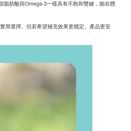
這類脂肪酸與Omega-3一樣具有不飽和雙鍵，能在體
實用選擇。但若希望補充效果更穩定、產品更安