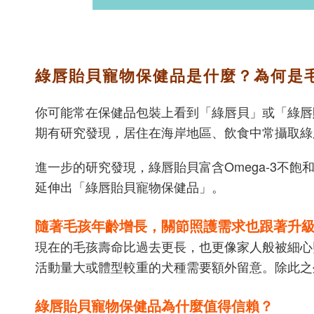
綠唇貽貝寵物保健品是什麼？為何是
你可能常在保健品包裝上看到「綠唇貝」或「綠唇
期有研究發現，居住在海岸地區、飲食中常攝取綠
進一步的研究發現，綠唇貽貝富含Omega-3不
延伸出「綠唇貽貝寵物保健品」。
隨著毛孩年齡增長，關節照護需求也跟著升
現在的毛孩壽命比過去更長，也更像家人般被細心
活動量大或體型較重的犬種需要額外留意。除此之
綠唇貽貝寵物保健品為什麼值得信賴？