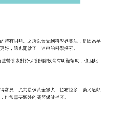
的特有貝類。之所以會受到科學界關注，是因為早
更好，這也開啟了一連串的科學探索。
，這些營養素對於保養關節軟骨有明顯幫助，也因此
得常見，尤其是像黃金獵犬、拉布拉多、柴犬這類
，也常需要額外的關節保健補充。