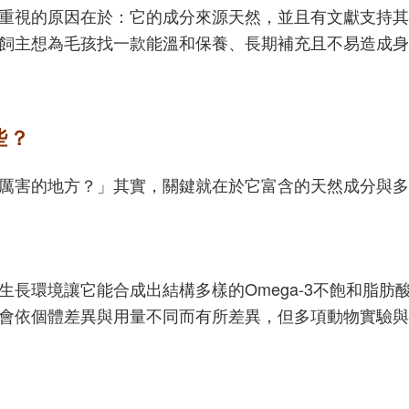
重視的原因在於：它的成分來源天然，並且有文獻支持其
飼主想為毛孩找一款能溫和保養、長期補充且不易造成身
些？
厲害的地方？」其實，關鍵就在於它富含的天然成分與多
長環境讓它能合成出結構多樣的Omega-3不飽和脂肪酸
依個體差異與用量不同而有所差異，但多項動物實驗與文獻