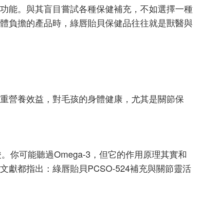
功能。與其盲目嘗試各種保健補充，不如選擇一種
體負擔的產品時，綠唇貽貝保健品往往就是獸醫與
重營養效益，對毛孩的身體健康，尤其是關節保
。你可能聽過Omega-3，但它的作用原理其實和
都指出：綠唇貽貝PCSO-524補充與關節靈活