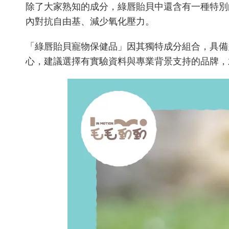
除了大家熟知的成分，綠唇貽貝中還含有一種特別的脂肪
內對抗自由基、減少氧化壓力。
「綠唇貽貝寵物保健品」因其獨特成分組合，具備
心，建議選擇有實驗資料與專業背景支持的品牌，