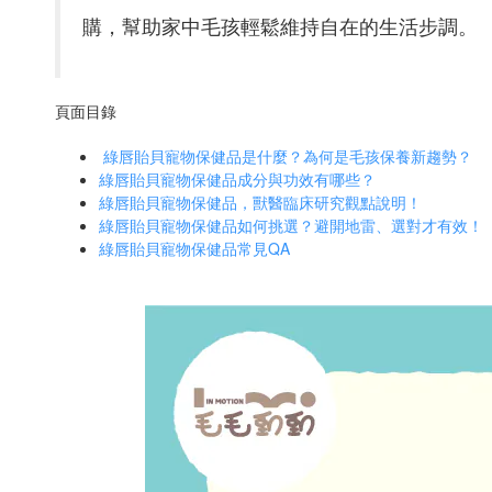
購，幫助家中毛孩輕鬆維持自在的生活步調。
頁面目錄
綠唇貽貝寵物保健品是什麼？為何是毛孩保養新趨勢？
綠唇貽貝寵物保健品成分與功效有哪些？
綠唇貽貝寵物保健品，獸醫臨床研究觀點說明！
綠唇貽貝寵物保健品如何挑選？避開地雷、選對才有效！
綠唇貽貝寵物保健品常見QA