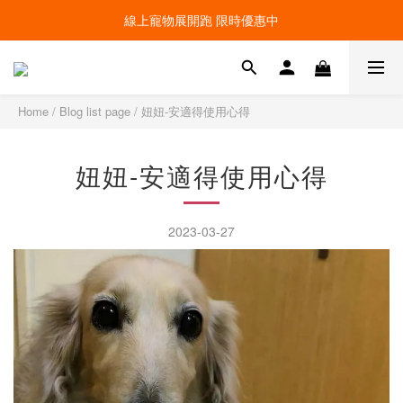
線上寵物展開跑 限時優惠中
線上寵物展開跑 限時優惠中
加入會員，現領100元購物金 ! 立即登入
線上寵物展開跑 限時優惠中
Home
/
Blog list page
/
妞妞-安適得使用心得
妞妞-安適得使用心得
2023-03-27