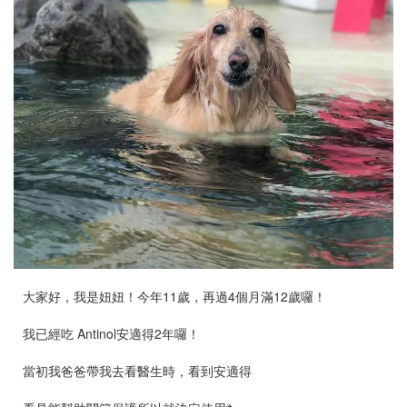
大家好，我是妞妞！今年11歲，再過4個月滿12歲囉！
我已經吃 Antinol安適得2年囉！
當初我爸爸帶我去看醫生時，看到安適得