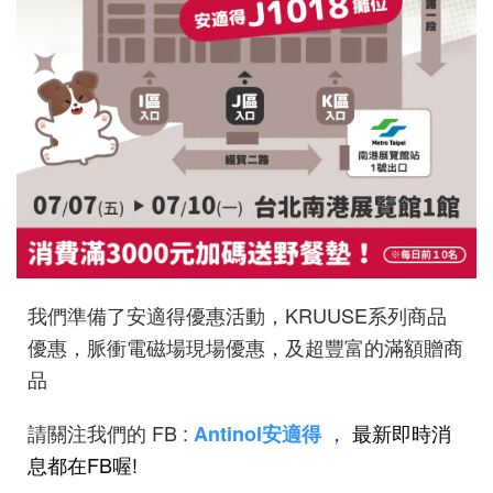
我們準備了安適得優惠活動，KRUUSE系列商品
優惠，脈衝電磁場現場優惠，及超豐富的滿額贈商
品
請關注我們的 FB :
，
最新即時消
Antinol安適得
息都在FB喔!