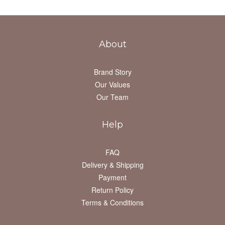
About
Brand Story
Our Values
Our Team
Help
FAQ
Delivery & Shipping
Payment
Return Policy
Terms & Conditions