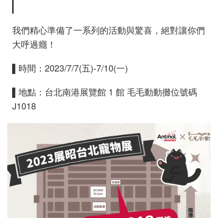
我們精心準備了一系列的活動與驚喜，絕對讓你們
大呼過癮！
▌時間：2023/7/7(五)-7/10(一)
▌地點：台北南港展覽館 1 館 毛毛動動攤位號碼
J1018