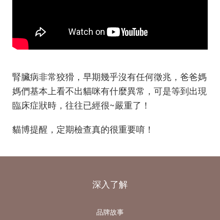
腎臟病非常狡猾，早期幾乎沒有任何徵兆，爸爸媽
媽們基本上看不出貓咪有什麼異常，可是等到出現
臨床症狀時，往往已經很~嚴重了！
貓博提醒，定期檢查真的很重要唷
！
深入了解
品牌故事