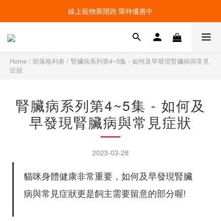
線上寵物展開跑 限時優惠中
線上寵物展開跑 限時優惠中
加入會員，現領100元購物金 ! 立即登入
線上寵物展開跑 限時優惠中
Home
/
部落格列表
/
腎臟病系列第4~5集 - 如何及早發現腎臟病與常見
症狀
腎臟病系列第4~5集 - 如何及
早發現腎臟病與常見症狀
2023-03-28
貓咪身體健康非常重要，如何及早發現腎臟
病與常見症狀更是飼主需要留意的部分喔!