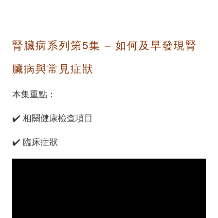
腎臟病系列第5集 – 如何及早發現腎
臟病與常見症狀
本集重點：
✔️ 相關健康檢查項目
✔️ 臨床症狀