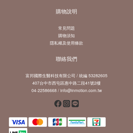
購物說明
常見問題
購物須知
隱私權及使用條款
聯絡我們
富邦國際生醫科技有限公司 / 統編 53282605
407台中市西屯區惠中路二段41號2樓
04-22586668 / info@inmotion.com.tw