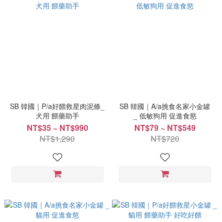
SB 韓國｜P/a好餵救星肉泥條_
SB 韓國｜A/a挑食名家小金罐
犬用 餵藥助手
_ 低敏狗用 促進食慾
NT$35 ~ NT$990
NT$79 ~ NT$549
NT$1,290
NT$720