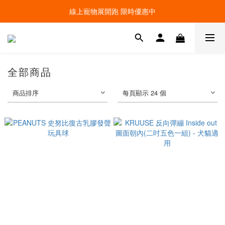
線上寵物展開跑 限時優惠中
線上寵物展開跑 限時優惠中
加入會員，現領100元購物金 ! 立即登入
線上寵物展開跑 限時優惠中
全部商品
商品排序
每頁顯示 24 個