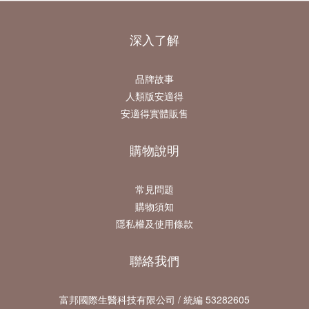
深入了解
品牌故事
人類版安適得
安適得實體販售
購物說明
常見問題
購物須知
隱私權及使用條款
聯絡我們
富邦國際生醫科技有限公司 / 統編 53282605