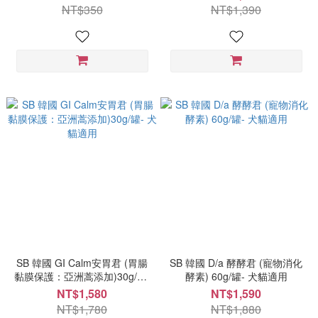
NT$350
NT$1,390
SB 韓國 GI Calm安胃君 (胃腸
SB 韓國 D/a 酵酵君 (寵物消化
黏膜保護：亞洲蒿添加)30g/罐-
酵素) 60g/罐- 犬貓適用
犬貓適用
NT$1,580
NT$1,590
NT$1,780
NT$1,880