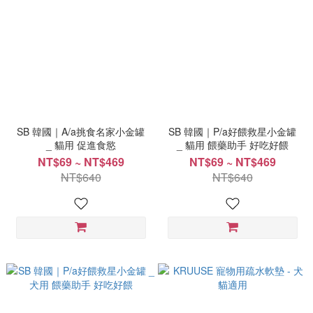
SB 韓國｜A/a挑食名家小金罐
SB 韓國｜P/a好餵救星小金罐
_ 貓用 促進食慾
_ 貓用 餵藥助手 好吃好餵
NT$69 ~ NT$469
NT$69 ~ NT$469
NT$640
NT$640